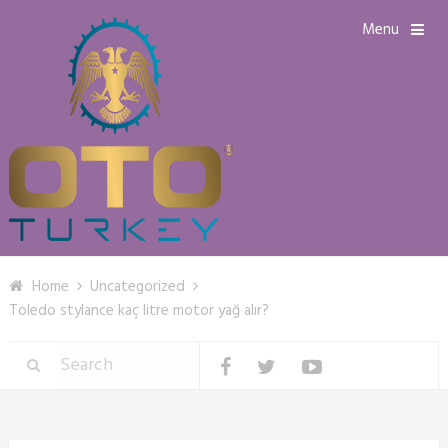
Menu
Home
Uncategorized
Toledo stylance kaç litre motor yağ alır?