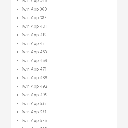
1win App 346
1win App 360
1win App 385
1win App 401
1win App 415
1win App 43
1win App 463
1win App 469
1win App 471
1win App 488
1win App 492
1win App 495
1win App 535
1win App 537
1win App 576