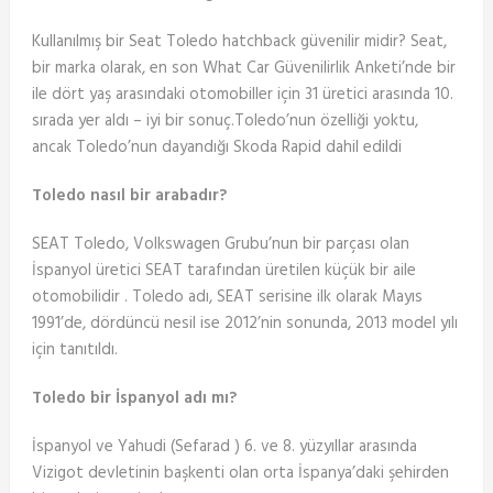
Kullanılmış bir Seat Toledo hatchback güvenilir midir? Seat,
bir marka olarak, en son What Car Güvenilirlik Anketi’nde bir
ile dört yaş arasındaki otomobiller için 31 üretici arasında 10.
sırada yer aldı – iyi bir sonuç.Toledo’nun özelliği yoktu,
ancak Toledo’nun dayandığı Skoda Rapid dahil edildi
Toledo nasıl bir arabadır?
SEAT Toledo, Volkswagen Grubu’nun bir parçası olan
İspanyol üretici SEAT tarafından üretilen küçük bir aile
otomobilidir . Toledo adı, SEAT serisine ilk olarak Mayıs
1991’de, dördüncü nesil ise 2012’nin sonunda, 2013 model yılı
için tanıtıldı.
Toledo bir İspanyol adı mı?
İspanyol ve Yahudi (Sefarad ) 6. ve 8. yüzyıllar arasında
Vizigot devletinin başkenti olan orta İspanya’daki şehirden