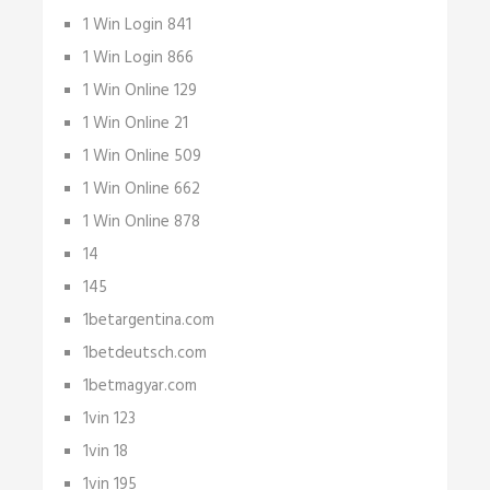
1 Win Login 841
1 Win Login 866
1 Win Online 129
1 Win Online 21
1 Win Online 509
1 Win Online 662
1 Win Online 878
14
145
1betargentina.com
1betdeutsch.com
1betmagyar.com
1vin 123
1vin 18
1vin 195