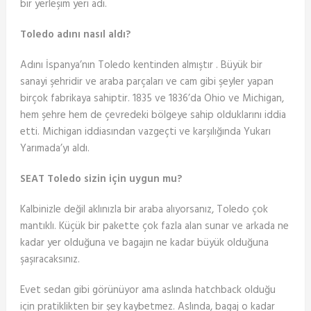
bir yerleşim yeri adı.
Toledo adını nasıl aldı?
Adını İspanya’nın Toledo kentinden almıştır . Büyük bir
sanayi şehridir ve araba parçaları ve cam gibi şeyler yapan
birçok fabrikaya sahiptir. 1835 ve 1836’da Ohio ve Michigan,
hem şehre hem de çevredeki bölgeye sahip olduklarını iddia
etti. Michigan iddiasından vazgeçti ve karşılığında Yukarı
Yarımada’yı aldı.
SEAT Toledo sizin için uygun mu?
Kalbinizle değil aklınızla bir araba alıyorsanız, Toledo çok
mantıklı. Küçük bir pakette çok fazla alan sunar ve arkada ne
kadar yer olduğuna ve bagajın ne kadar büyük olduğuna
şaşıracaksınız.
Evet sedan gibi görünüyor ama aslında hatchback olduğu
için pratiklikten bir şey kaybetmez. Aslında, bagaj o kadar