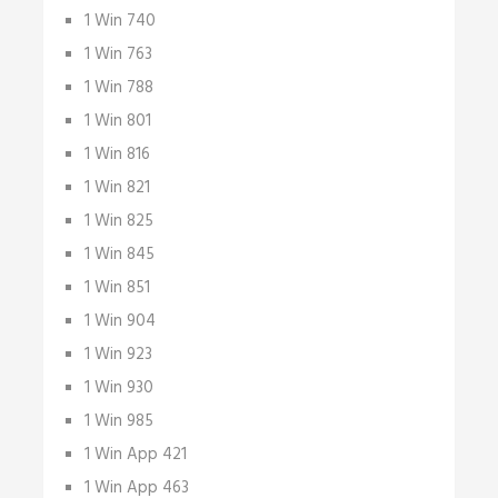
1 Win 740
1 Win 763
1 Win 788
1 Win 801
1 Win 816
1 Win 821
1 Win 825
1 Win 845
1 Win 851
1 Win 904
1 Win 923
1 Win 930
1 Win 985
1 Win App 421
1 Win App 463