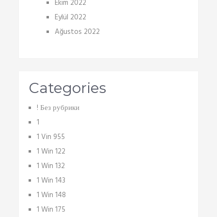
Ekim 2022
Eylül 2022
Ağustos 2022
Categories
! Без рубрики
1
1 Vin 955
1 Win 122
1 Win 132
1 Win 143
1 Win 148
1 Win 175