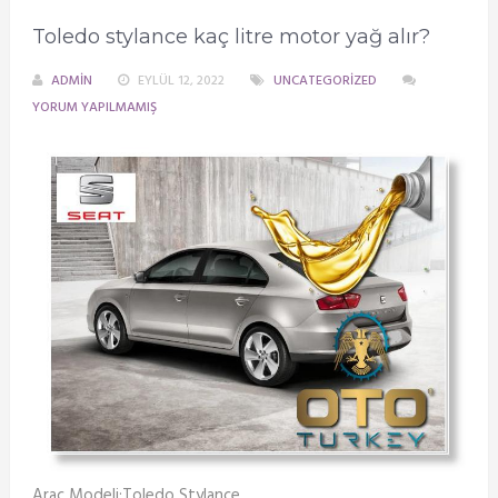
Toledo stylance kaç litre motor yağ alır?
ADMIN
EYLÜL 12, 2022
UNCATEGORIZED
YORUM YAPILMAMIŞ
Araç Modeli:Toledo Stylance