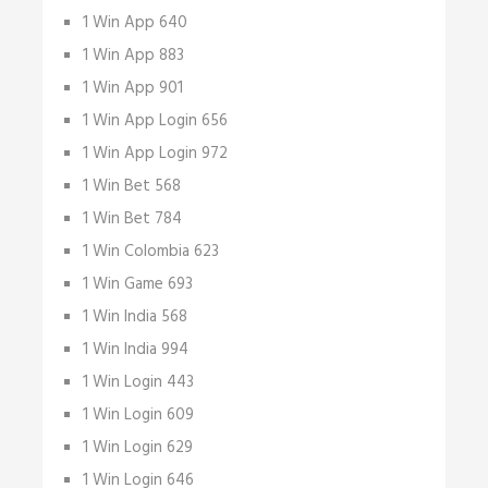
1 Win App 640
1 Win App 883
1 Win App 901
1 Win App Login 656
1 Win App Login 972
1 Win Bet 568
1 Win Bet 784
1 Win Colombia 623
1 Win Game 693
1 Win India 568
1 Win India 994
1 Win Login 443
1 Win Login 609
1 Win Login 629
1 Win Login 646