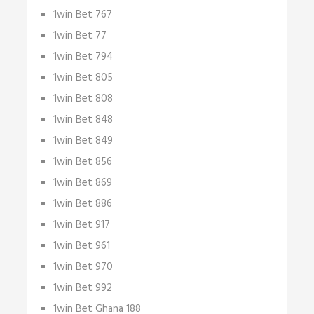
1win Bet 767
1win Bet 77
1win Bet 794
1win Bet 805
1win Bet 808
1win Bet 848
1win Bet 849
1win Bet 856
1win Bet 869
1win Bet 886
1win Bet 917
1win Bet 961
1win Bet 970
1win Bet 992
1win Bet Ghana 188