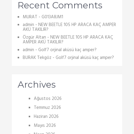
Recent Comments
MURAT
-
G013A8JM1
admin
-
NEW BEETLE 105 HP ARACA KAÇ AMPER
AKÜ TAKILIR?
Özgür Altan
-
NEW BEETLE 105 HP ARACA KAÇ
AMPER AKÜ TAKILIR?
admin
-
Golf7 orjinal aküsü kaç amper?
BURAK Tekgöz
-
Golf7 orjinal aküsü kaç amper?
Archives
Ağustos 2026
Temmuz 2026
Haziran 2026
Mayıs 2026