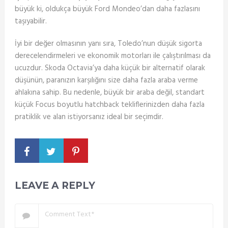
büyük ki, oldukça büyük Ford Mondeo’dan daha fazlasını
taşıyabilir.
İyi bir değer olmasının yanı sıra, Toledo’nun düşük sigorta
derecelendirmeleri ve ekonomik motorları ile çalıştırılması da
ucuzdur. Skoda Octavia’ya daha küçük bir alternatif olarak
düşünün, paranızın karşılığını size daha fazla araba verme
ahlakına sahip. Bu nedenle, büyük bir araba değil, standart
küçük Focus boyutlu hatchback tekliflerinizden daha fazla
pratiklik ve alan istiyorsanız ideal bir seçimdir.
LEAVE A REPLY