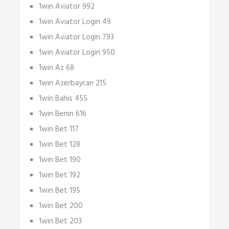
1win Aviator 992
1win Aviator Login 49
1win Aviator Login 793
1win Aviator Login 950
1win Az 68
1win Azerbaycan 215
1win Bahis 455
1win Benin 616
1win Bet 117
1win Bet 128
1win Bet 190
1win Bet 192
1win Bet 195
1win Bet 200
1win Bet 203