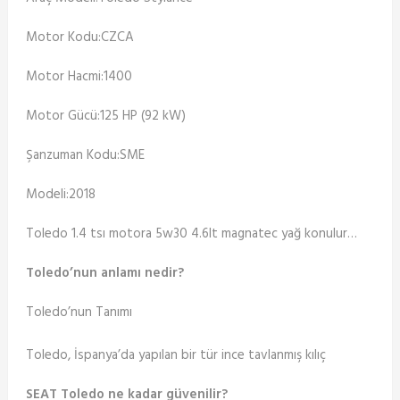
Motor Kodu:CZCA
Motor Hacmi:1400
Motor Gücü:125 HP (92 kW)
Şanzuman Kodu:SME
Modeli:2018
Toledo 1.4 tsı motora 5w30 4.6lt magnatec yağ konulur…
Toledo’nun anlamı nedir?
Toledo’nun Tanımı
Toledo, İspanya’da yapılan bir tür ince tavlanmış kılıç
SEAT Toledo ne kadar güvenilir?