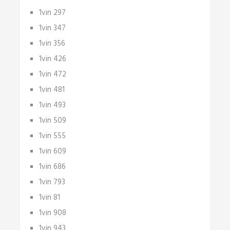
1vin 297
1vin 347
1vin 356
1vin 426
1vin 472
1vin 481
1vin 493
1vin 509
1vin 555
1vin 609
1vin 686
1vin 793
1vin 81
1vin 908
1vin 943